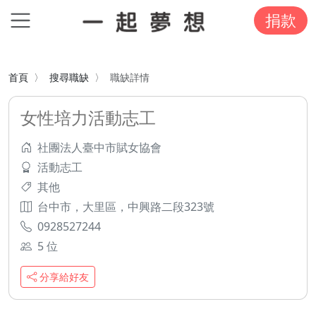
捐款
首頁
搜尋職缺
職缺詳情
女性培力活動志工
社團法人臺中市賦女協會
活動志工
其他
台中市，大里區，中興路二段323號
0928527244
5 位
分享給好友