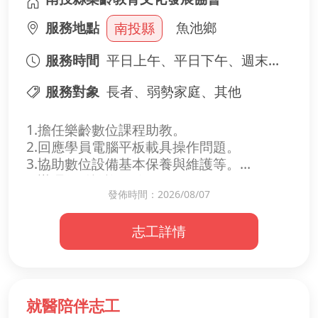
👉 快來加入我們，成為團隊的幕後英雄！
服務地點
魚池鄉
南投縣
服務時間
平日上午、平日下午、週末上午、週末下午
服務對象
長者、弱勢家庭、其他
1.擔任樂齡數位課程助教。
2.回應學員電腦平板載具操作問題。
3.協助數位設備基本保養與維護等。
4.辦理行動諮詢服務。
發佈時間：2026/08/07
志工詳情
就醫陪伴志工