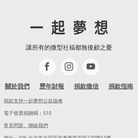
讓所有的微型社福都無後顧之憂
關於我們
歷年財報
捐款徵信
捐款指南
捐款支持一起夢想公益協會
電子發票捐贈碼：510
常見問題、聯絡我們
地址：106 台北市大安區忠孝東路四段220號11樓