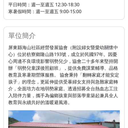
平日時間：週一至週五 12:30-18:30
寒暑假時間：週一至週五 9:00-15:00
單位簡介
屏東縣海山社區經營發展協會（附設婦女暨愛幼關懷中
心）位於枋寮鄉隆山路193號，成立於民國97年。因憂
心周邊不良環境影響弱勢兒少，協會二十多年來堅持開
辦「弱勢兒童課後照顧班」，提供免費課業輔導、品格
教育及寒暑期營隊服務。 協會秉持「翻轉家庭才能安定
孩子」的理念，更延伸提供受暴婦女支持與急難家庭轉
介，全面培力在地弱勢家庭。透過招募全台熱血志工注
入陪伴力量，攜手為偏鄉孩童與部落學童築起兼具全人
教育與永續共好的溫暖避風港。