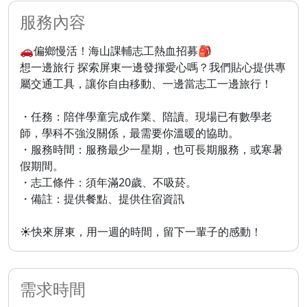
服務內容
🚗偏鄉慢活！海山課輔志工熱血招募🎒
想一邊旅行 探索屏東一邊發揮愛心嗎？我們貼心提供專
屬交通工具，讓你自由移動、一邊當志工一邊旅行！
・任務：陪伴學童完成作業、陪讀。現場已有數學老
師，學科不強沒關係，最需要你溫暖的協助。
・服務時間：服務最少一星期，也可長期服務，或寒暑
假期間。
・志工條件：須年滿20歲、不吸菸。
・備註：提供餐點、提供住宿資訊
☀️快來屏東，用一週的時間，留下一輩子的感動！
需求時間