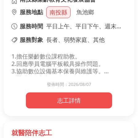
👉 快來加入我們，成為團隊的幕後英雄！
服務地點
魚池鄉
南投縣
服務時間
平日上午、平日下午、週末上午、週末下午
服務對象
長者、弱勢家庭、其他
1.擔任樂齡數位課程助教。
2.回應學員電腦平板載具操作問題。
3.協助數位設備基本保養與維護等。
4.辦理行動諮詢服務。
發佈時間：2026/08/07
志工詳情
就醫陪伴志工