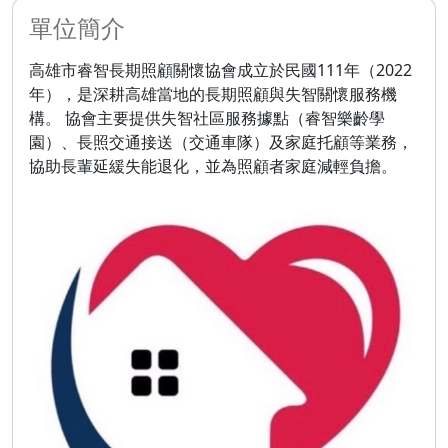
單位簡介
高雄市睿智長期照顧關懷協會成立於民國111年（2022
年），是深耕高雄當地的長期照顧與失智關懷服務機
構。 協會主要提供失智社區服務據點（睿智樂齡學
園）、長照交通接送（交通車隊）及家庭托顧等業務，
協助長輩延緩失能退化，並為照顧者家庭減輕負擔。