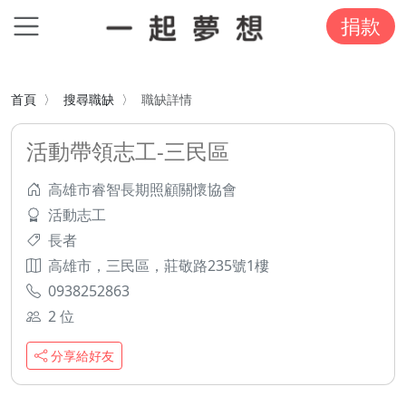
捐款
首頁
搜尋職缺
職缺詳情
活動帶領志工-三民區
高雄市睿智長期照顧關懷協會
活動志工
長者
高雄市，三民區，莊敬路235號1樓
0938252863
2 位
分享給好友