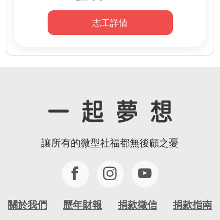
1.活動協助包含 桌遊課/ 藝術輔療課/ 團康活動/拍
照
志工詳情
2.協助長輩作品完成
3.協助長輩如廁 、喝水需求
讓所有的微型社福都無後顧之憂
關於我們
歷年財報
捐款徵信
捐款指南