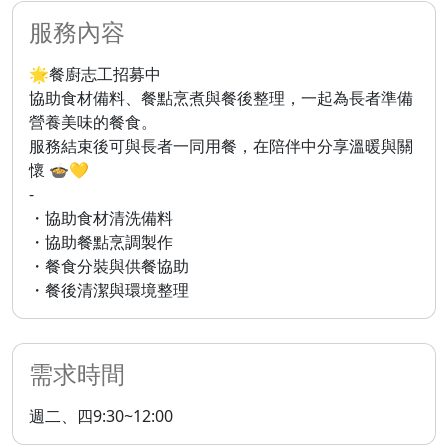
服務內容
🌟餐廚志工招募中
協助食材備料、餐點烹煮與餐後整理，一起為長者準備
營養美味的餐食。
服務結束後可與長者一同用餐，在陪伴中分享溫暖與關
懷 🍲💛
-
・協助食材清洗備料
・協助餐點烹調製作
・餐食分裝與供餐協助
・餐後清潔與環境整理
需求時間
週二、四9:30~12:00