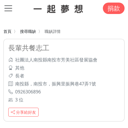
捐款
首頁
搜尋職缺
職缺詳情
長輩共餐志工
社團法人南投縣南投市芳美社區發展協會
其他
長者
南投縣，南投市，振興里振興巷47弄1號
0926306896
3 位
分享給好友