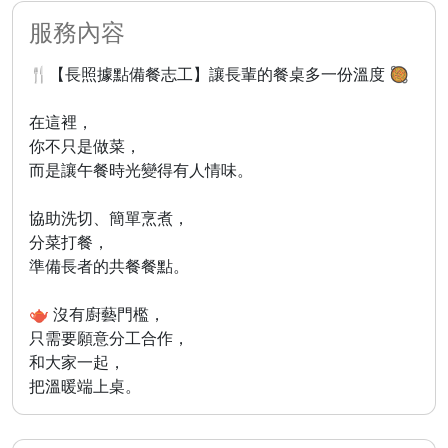
服務內容
🍴【長照據點備餐志工】讓長輩的餐桌多一份溫度 🥘
在這裡，
你不只是做菜，
而是讓午餐時光變得有人情味。
協助洗切、簡單烹煮，
分菜打餐，
準備長者的共餐餐點。
🫖 沒有廚藝門檻，
只需要願意分工合作，
和大家一起，
把溫暖端上桌。