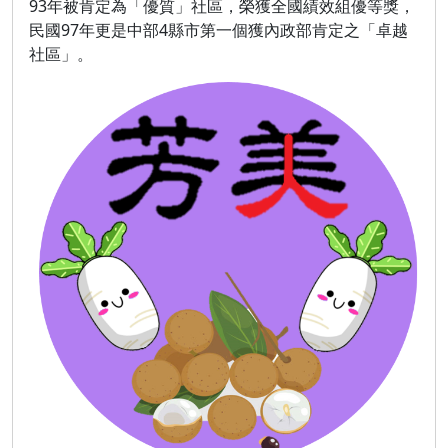
93年被肯定為「優質」社區，榮獲全國績效組優等獎，
民國97年更是中部4縣市第一個獲內政部肯定之「卓越
社區」。