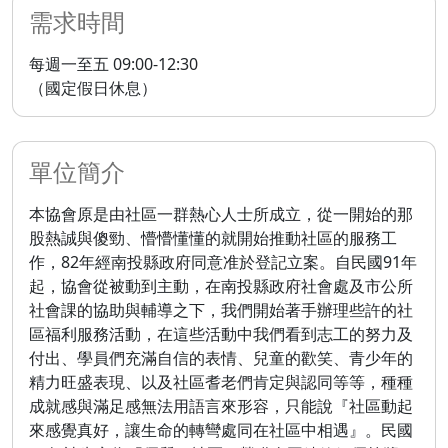
需求時間
每週一至五 09:00-12:30
（國定假日休息）
單位簡介
本協會原是由社區一群熱心人士所成立，從一開始的那
股熱誠與傻勁、懵懵懂懂的就開始推動社區的服務工
作，82年經南投縣政府同意准於登記立案。自民國91年
起，協會從被動到主動，在南投縣政府社會處及市公所
社會課的協助與輔導之下，我們開始著手辦理些許的社
區福利服務活動，在這些活動中我們看到志工的努力及
付出、學員們充滿自信的表情、兒童的歡笑、青少年的
精力旺盛表現、以及社區耆老們肯定與認同等等，種種
成就感與滿足感無法用語言來形容，只能說『社區動起
來感覺真好，讓生命的轉彎處同在社區中相遇』。民國