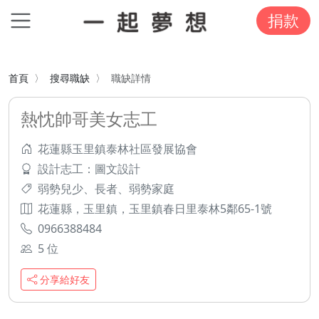
捐款
首頁
搜尋職缺
職缺詳情
熱忱帥哥美女志工
花蓮縣玉里鎮泰林社區發展協會
設計志工：圖文設計
弱勢兒少、長者、弱勢家庭
花蓮縣，玉里鎮，玉里鎮春日里泰林5鄰65-1號
0966388484
5 位
分享給好友