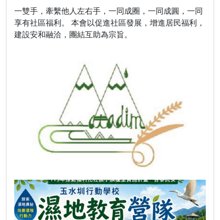
一雙手，牽繫他人左右手，一同成圈，一同成圓，一同
享有社區福利。 本會以促進社區發展，增進居民福利，
建設安和融洽，團結互助為宗旨。