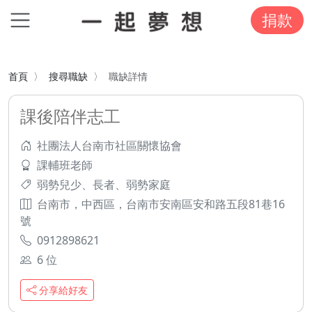
捐款
首頁
搜尋職缺
職缺詳情
課後陪伴志工
社團法人台南市社區關懷協會
課輔班老師
弱勢兒少、長者、弱勢家庭
台南市，中西區，台南市安南區安和路五段81巷16
號
0912898621
6 位
分享給好友