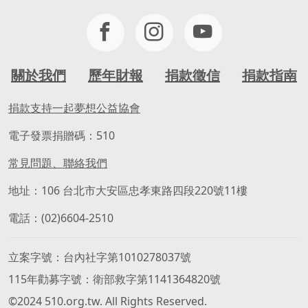
關於我們
歷年財報
捐款徵信
捐款指南
捐款支持一起夢想公益協會
電子發票捐贈碼：510
常見問題、聯絡我們
地址：106 台北市大安區忠孝東路四段220號11樓
電話：(02)6604-2510
立案字號
台內社字第1010278037號
115年勸募字號
衛部救字第1141364820號
©2024 510.org.tw. All Rights Reserved.