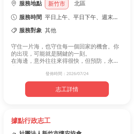
服務地點
北區
新竹市
服務時間
平日上午、平日下午、週末上午、週末下午
服務對象
其他
守住一片海，也守住每一個回家的機會。你
的出現，可能就是關鍵的一刻。
在海邊，意外往往來得很快，但預防，永遠
來得及。
發佈時間：2026/07/24
🌟 海域安全宣導志工 熱烈招募中
志工詳情
＊進行海域安全宣導
＊發放救生衣與解說
＊提醒遊客注意風險
＊協助基本現場引導
據點行政志工
社團法人新竹市懷安協會