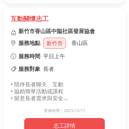
互動關懷志工
新竹市香山區中隘社區發展協會
服務地點
香山區
新竹市
服務時間
平日上午
服務對象
長者
• 陪伴長者聊天、互動
• 協助簡單活動或課程
• 留意長者需求與安全
發佈時間：2025/12/17
你的陪伴，會是長者最安心的依靠！
志工詳情