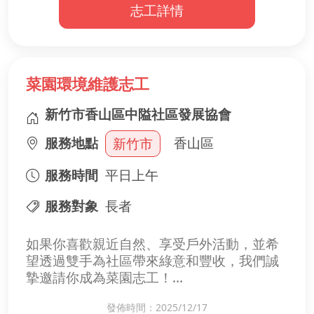
志工詳情
• 設計並教授適合長者的課程（如手作、藝
術、健康、運動等）
• 協助課堂秩序與活動安排
• 與長者互動、分享知識與生活智慧
菜園環境維護志工
新竹市香山區中隘社區發展協會
服務地點
香山區
新竹市
服務時間
平日上午
服務對象
長者
如果你喜歡親近自然、享受戶外活動，並希
望透過雙手為社區帶來綠意和豐收，我們誠
摯邀請你成為菜園志工！
發佈時間：2025/12/17
【服務內容】