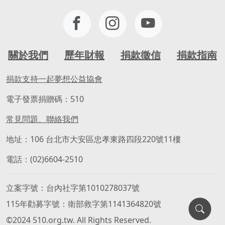
關於我們
歷年財報
捐款徵信
捐款指南
捐款支持一起夢想公益協會
電子發票捐贈碼：510
常見問題、聯絡我們
地址：106 台北市大安區忠孝東路四段220號11樓
電話：(02)6604-2510
立案字號
台內社字第1010278037號
115年勸募字號
衛部救字第1141364820號
©2024 510.org.tw. All Rights Reserved.