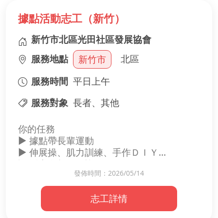
據點活動志工（新竹）
新竹市北區光田社區發展協會
服務地點
北區
新竹市
服務時間
平日上午
服務對象
長者、其他
你的任務
▶ 據點帶長輩運動
▶ 伸展操、肌力訓練、手作ＤＩＹ
▶ 活力有趣好玩皆可
發佈時間：2026/05/14
志工詳情